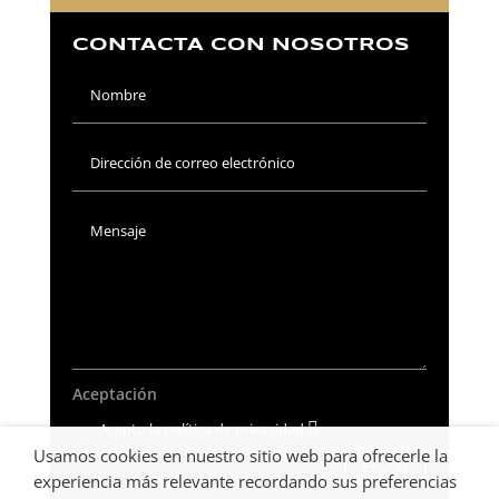
CONTACTA CON NOSOTROS
Aceptación
Acepto la política de privacidad
Usamos cookies en nuestro sitio web para ofrecerle la
Enviar
experiencia más relevante recordando sus preferencias