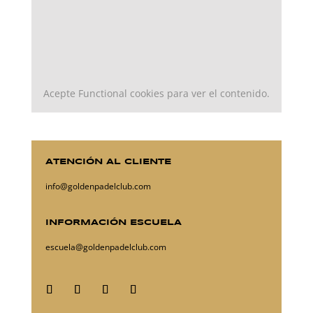
Acepte
Functional
cookies para ver el contenido.
ATENCIÓN AL CLIENTE
info@goldenpadelclub.com
INFORMACIÓN ESCUELA
escuela@goldenpadelclub.com