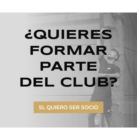
¿QUIERES
FORMAR
PARTE
DEL CLUB?
SI, QUIERO SER SOCIO