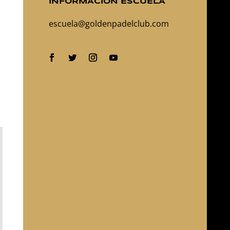
INFORMACIÓN ESCUELA
escuela@goldenpadelclub.com