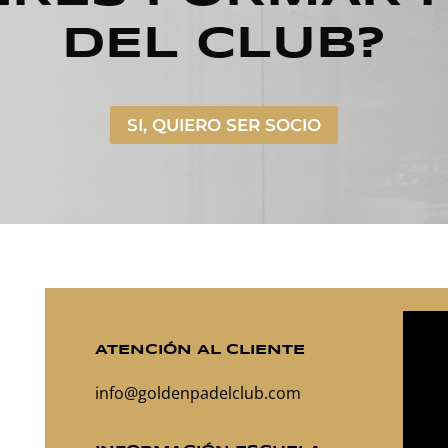
DEL CLUB?
SI, QUIERO SER SOCIO
ATENCIÓN AL CLIENTE
info@goldenpadelclub.com