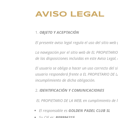
AVISO LEGAL
OBJETO Y ACEPTACIÓN
El presente aviso legal regula el uso del sitio web
La navegación por el sitio web de EL PROPIETARIO
de las disposiciones incluidas en este Aviso Legal
El usuario se obliga a hacer un uso correcto del si
usuario responderá frente a EL PROPIETARIO DE LA
incumplimiento de dicha obligación.
IDENTIFICACIÓN Y COMUNICACIONES
EL PROPIETARIO DE LA WEB, en cumplimiento de la L
El responsable es
GOLDEN PADEL CLUB SL
Su CIF es:
B09996315