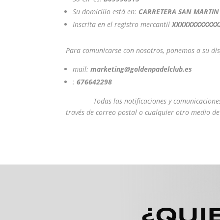
Su domicilio está en:
CARRETERA SAN MARTIN D
Inscrita en el registro mercantil
XXXXXXXXXXXX
Para comunicarse con nosotros, ponemos a su dis
mail:
marketing@goldenpadelclub.es
:
676642298
Todas las notificaciones y comunicaciones entre
través de correo postal o cualquier otro medio de
¿QUI