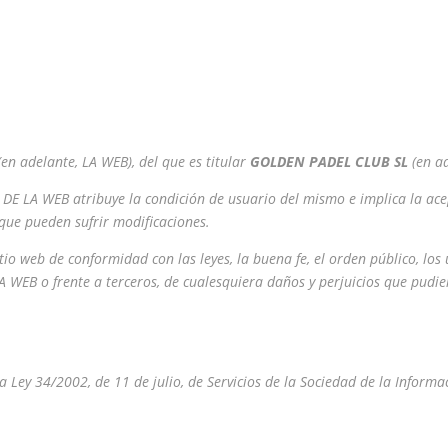
 (en adelante, LA WEB), del que es titular
GOLDEN PADEL CLUB SL
(en a
 DE LA WEB atribuye la condición de usuario del mismo e implica la ace
, que pueden sufrir modificaciones.
tio web de conformidad con las leyes, la buena fe, el orden público, los u
 WEB o frente a terceros, de cualesquiera daños y perjuicios que pudi
ey 34/2002, de 11 de julio, de Servicios de la Sociedad de la Informac