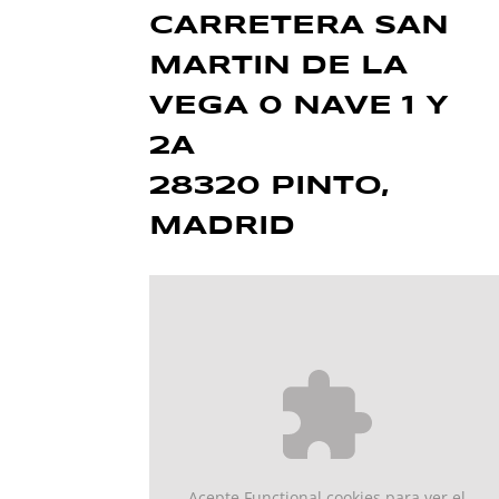
CARRETERA SAN
MARTIN DE LA
VEGA 0 NAVE 1 Y
2A
28320 PINTO,
MADRID
Acepte
Functional
cookies para ver el