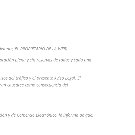
delante, EL PROPIETARIO DE LA WEB).
ptación plena y sin reservas de todas y cada una
sos del tráfico y el presente Aviso Legal. El
eran causarse como consecuencia del
ión y de Comercio Electrónico, le informa de que: